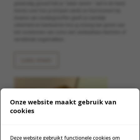
gelukzalig gevoel heb je “zeker weten “ wel in de hand.
Kennis over hoe je lichaam werkt en functioneert bij
inname van voedingstoffen geeft je namelijk
zekerheid en handvatten hoe jij sturing kan geven aan
het voorkomen van soms niet verklaarbare klachten of
vervelende ongemakken.
Lees meer
Onze website maakt gebruik van
cookies
Deze website gebruikt functionele cookies om