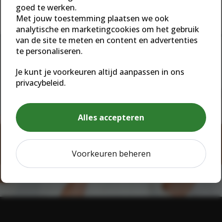
goed te werken.
Met jouw toestemming plaatsen we ook
analytische en marketingcookies om het gebruik
van de site te meten en content en advertenties
te personaliseren.
MEER INFORMATIE
Je kunt je voorkeuren altijd aanpassen in ons
Wil je in contact met ons
privacybeleid.
komen?
Alles accepteren
NEEM CONTACT OP
Voorkeuren beheren