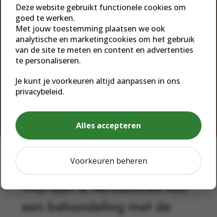
Deze website gebruikt functionele cookies om
goed te werken.
Met jouw toestemming plaatsen we ook
analytische en marketingcookies om het gebruik
van de site te meten en content en advertenties
te personaliseren.
Je kunt je voorkeuren altijd aanpassen in ons
privacybeleid.
Alles accepteren
Voorkeuren beheren
Wat kan ik verwachten van
een behandeling met de