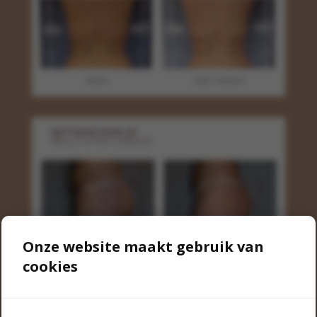
Onze website maakt gebruik van
cookies