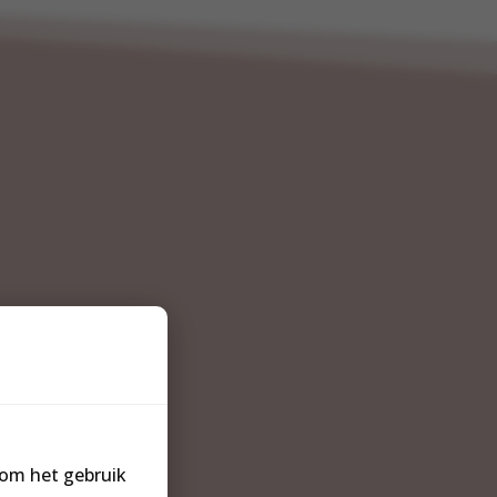
om het gebruik