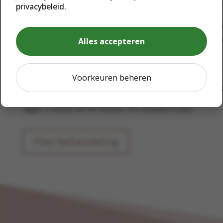
te houden, zodat de kans op een gezonde zwangerschap en b
privacybeleid.
Tijdens een telefonisch Consult van 15 minuten, zullen we l
je zwangerschapswens. We lichten graag toe wat we voor jou 
Alles accepteren
Pre Conceptie Traject | 5 sessies van 90 minuten
Dit algehele traject legt de focus binnen de holistische wij
Voorkeuren beheren
We gaan aan de slag met je voeding, beweging, slaap, ontspa
Duur:
5 sessies van 90 minuten, Pre conceptie traject
Plan behandeling