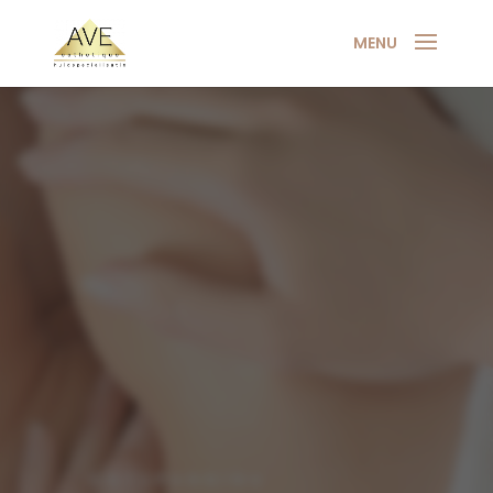
ONTSPANNING