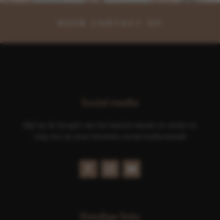
NEEM CONTACT OP
Social media
Blijf op de hoogte van het laatste nieuws en acties en
volg ons op jouw favoriete social media kanaal!
Handige links