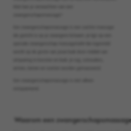
Wat kan je verwachten van een
zwangerschapsmassage?
Een zwangerschapsmassage is een zachte massage
die gericht is op je zwangere lichaam. Je ligt op een
speciale zwangerschap massagetafel die ingesteld
wordt op de grote van jouw buik door middel van
uitsparing in borsten en buik. Je rug, schouders,
armen, benen en voeten worden gemasseerd.
Een zwangerschapsmassage is niet alleen
ontspannend.
Waarom een zwangerschapsmassag