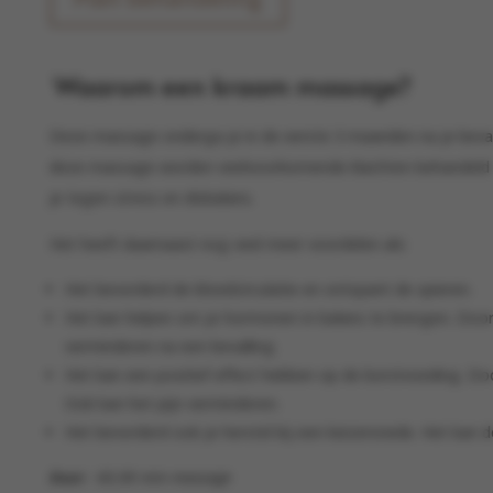
Waarom een kraam massage?
Deze massage onderga je in de eerste 3 maanden na je bevall
deze massage worden veelvoorkomende klachten behandeld die
je tegen stress en disbalans.
Het heeft daarnaast nog veel meer voordelen als:
Het bevorderd de bloedcirculatie en ontspant de spieren.
Het kan helpen om je hormonen in balans te brengen. Door
verminderen na een bevalling.
Het kan een positief effect hebben op de borstvoeding. D
Ook kan het pijn verminderen.
Het bevorderd ook je herstel bij een keizersnede. Het kan d
Duur:
60,90
min massage